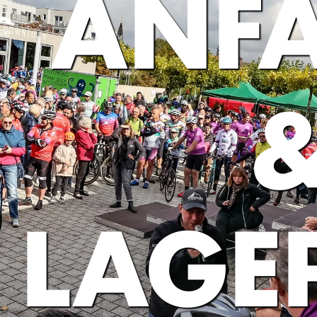
ANF
LAGE