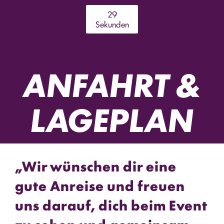
2
8
Sekunden
ANFAHRT &
LAGEPLAN
„Wir wünschen dir eine
gute Anreise und freuen
uns darauf, dich beim Event
zu sehen und gemeinsam